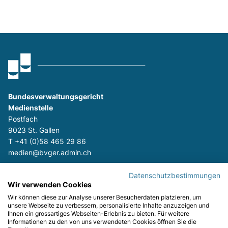
Bundesverwaltungsgericht
Medienstelle
Postfach
9023 St. Gallen
T
+41 (0)58 465 29 86
medien@bvger.admin.ch
Datenschutzbestimmungen
www.bvger.ch
Wir verwenden Cookies
Wir können diese zur Analyse unserer Besucherdaten platzieren, um
unsere Webseite zu verbessern, personalisierte Inhalte anzuzeigen und
Kontakt
Impressum
Nutzungsbedingungen
Datensc
Ihnen ein grossartiges Webseiten-Erlebnis zu bieten. Für weitere
Informationen zu den von uns verwendeten Cookies öffnen Sie die